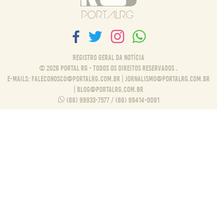
Registro Geral da Notícia
© 2026 Portal RG - Todos os direitos reservados .
E-MAILS:
FALECONOSCO@PORTALRG.COM.BR
|
JORNALISMO@PORTALRG.COM.BR
|
BLOG@PORTALRG.COM.BR
(86) 99933-7577 / (86) 99414-0091