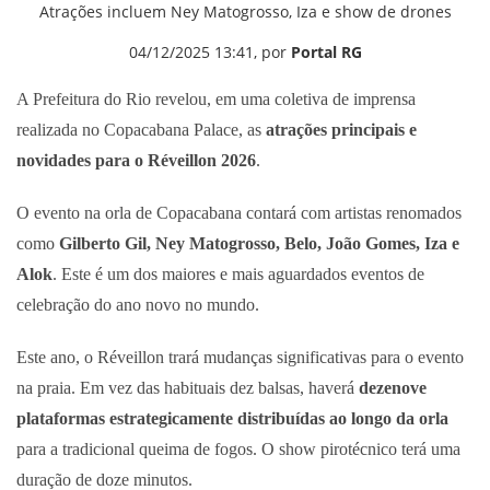
Atrações incluem Ney Matogrosso, Iza e show de drones
04/12/2025 13:41, por
Portal RG
A Prefeitura do Rio revelou, em uma coletiva de imprensa
realizada no Copacabana Palace, as
atrações principais e
novidades para o Réveillon 2026
.
O evento na orla de Copacabana contará com artistas renomados
como
Gilberto Gil, Ney Matogrosso, Belo, João Gomes, Iza e
Alok
. Este é um dos maiores e mais aguardados eventos de
celebração do ano novo no mundo.
Este ano, o Réveillon trará mudanças significativas para o evento
na praia. Em vez das habituais dez balsas, haverá
dezenove
plataformas estrategicamente distribuídas ao longo da orla
para a tradicional queima de fogos. O show pirotécnico terá uma
duração de doze minutos.