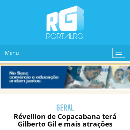
Menu
Toggl
navig
GERAL
Réveillon de Copacabana terá
Gilberto Gil e mais atrações