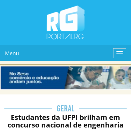
Menu
Toggl
navig
GERAL
Estudantes da UFPI brilham em
concurso nacional de engenharia