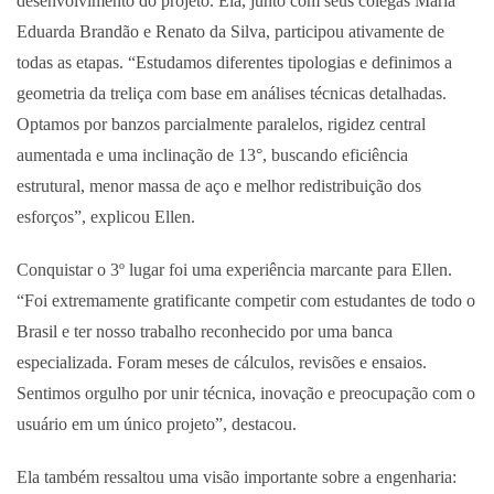
desenvolvimento do projeto. Ela, junto com seus colegas Maria
Eduarda Brandão e Renato da Silva, participou ativamente de
todas as etapas. “Estudamos diferentes tipologias e definimos a
geometria da treliça com base em análises técnicas detalhadas.
Optamos por banzos parcialmente paralelos, rigidez central
aumentada e uma inclinação de 13°, buscando eficiência
estrutural, menor massa de aço e melhor redistribuição dos
esforços”, explicou Ellen.
Conquistar o 3º lugar foi uma experiência marcante para Ellen.
“Foi extremamente gratificante competir com estudantes de todo o
Brasil e ter nosso trabalho reconhecido por uma banca
especializada. Foram meses de cálculos, revisões e ensaios.
Sentimos orgulho por unir técnica, inovação e preocupação com o
usuário em um único projeto”, destacou.
Ela também ressaltou uma visão importante sobre a engenharia: