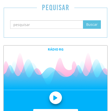
PEQUISAR
RÁDIO RG