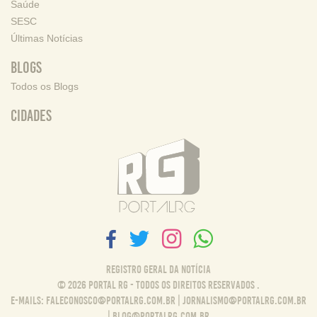
Saúde
SESC
Últimas Notícias
Blogs
Todos os Blogs
Cidades
Registro Geral da Notícia
© 2026 Portal RG - Todos os direitos reservados .
E-MAILS:
FALECONOSCO@PORTALRG.COM.BR
|
JORNALISMO@PORTALRG.COM.BR
|
BLOG@PORTALRG.COM.BR