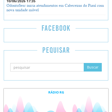
10/06/2026 17:35
OdontoSesc inicia atendimentos em Cabeceiras do Piauí com
nova unidade móvel
FACEBOOK
PEQUISAR
RÁDIO RG