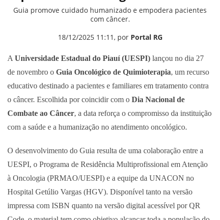
Guia promove cuidado humanizado e empodera pacientes
com câncer.
18/12/2025 11:11, por
Portal RG
A
Universidade Estadual do Piauí (UESPI)
lançou no dia 27
de novembro o
Guia Oncológico de Quimioterapia
, um recurso
educativo destinado a pacientes e familiares em tratamento contra
o câncer. Escolhida por coincidir com o
Dia Nacional de
Combate ao Câncer
, a data reforça o compromisso da instituição
com a saúde e a humanização no atendimento oncológico.
O desenvolvimento do Guia resulta de uma colaboração entre a
UESPI, o Programa de Residência Multiprofissional em Atenção
à Oncologia (PRMAO/UESPI) e a equipe da UNACON no
Hospital Getúlio Vargas (HGV). Disponível tanto na versão
impressa com ISBN quanto na versão digital acessível por QR
Code, o material tem como objetivo alcançar toda a população do