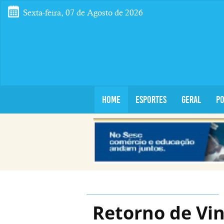
Sexta-feira, 07 de Agosto de 2026
Home
Esportes
Geral
Po
Retorno de Vin