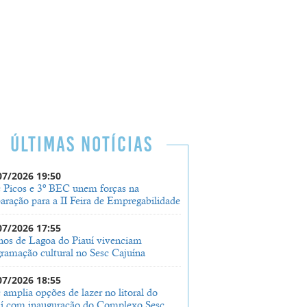
ÚLTIMAS NOTÍCIAS
07/2026 19:50
c Picos e 3º BEC unem forças na
aração para a II Feira de Empregabilidade
07/2026 17:55
nos de Lagoa do Piauí vivenciam
ramação cultural no Sesc Cajuína
07/2026 18:55
 amplia opções de lazer no litoral do
uí com inauguração do Complexo Sesc