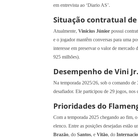
em entrevista ao ‘Diario AS’.
Situação contratual de 
Atualmente,
Vinicius Júnior
possui contra
e o jogador mantêm conversas para uma pos
interesse em preservar o valor de mercado 
925 milhões).
Desempenho de Vini Jr
Na temporada 2025/26, sob o comando de
desafiador. Ele participou de 29 jogos, nos 
Prioridades do Flameng
Com a temporada 2025 chegando ao fim, 
elenco. Entre as posições desejadas estão 
Brazão
, do
Santos
, e
Vitão
, do
Internacio