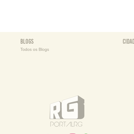
Blogs
Cida
Todos os Blogs