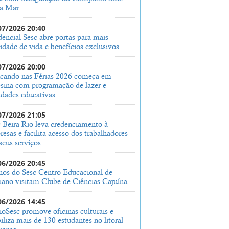
ra Mar
07/2026 20:40
encial Sesc abre portas para mais
idade de vida e benefícios exclusivos
07/2026 20:00
ncando nas Férias 2026 começa em
esina com programação de lazer e
idades educativas
07/2026 21:05
 Beira Rio leva credenciamento à
esas e facilita acesso dos trabalhadores
seus serviços
06/2026 20:45
nos do Sesc Centro Educacional de
iano visitam Clube de Ciências Cajuína
06/2026 14:45
ioSesc promove oficinas culturais e
liza mais de 130 estudantes no litoral