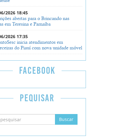
iense
06/2026 18:45
rições abertas para o Brincando nas
as em Teresina e Parnaíba
06/2026 17:35
ntoSesc inicia atendimentos em
eceiras do Piauí com nova unidade móvel
FACEBOOK
PEQUISAR