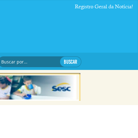
Registro Geral da Notícia!
BUSCAR