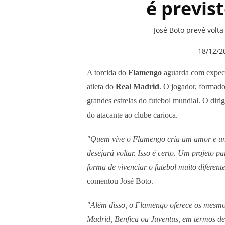
é previs
José Boto prevê volta
18/12/2
A torcida do
Flamengo
aguarda com expect
atleta do
Real Madrid
. O jogador, formado
grandes estrelas do futebol mundial. O diri
do atacante ao clube carioca.
"Quem vive o Flamengo cria um amor e u
desejará voltar. Isso é certo. Um projeto p
forma de vivenciar o futebol muito diferen
comentou José Boto.
"Além disso, o Flamengo oferece os mesmos
Madrid, Benfica ou Juventus, em termos de