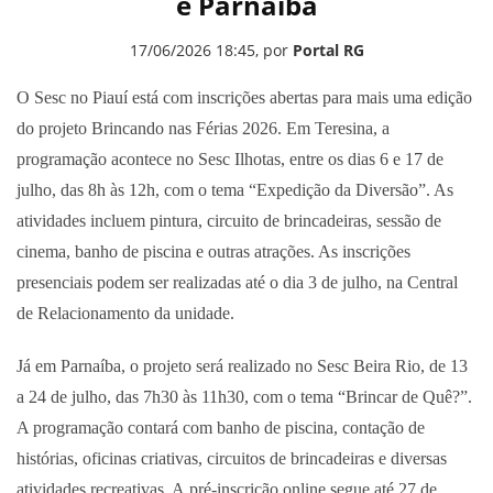
e Parnaíba
17/06/2026 18:45, por
Portal RG
O Sesc no Piauí está com inscrições abertas para mais uma edição
do projeto Brincando nas Férias 2026. Em Teresina, a
programação acontece no Sesc Ilhotas, entre os dias 6 e 17 de
julho, das 8h às 12h, com o tema “Expedição da Diversão”. As
atividades incluem pintura, circuito de brincadeiras, sessão de
cinema, banho de piscina e outras atrações. As inscrições
presenciais podem ser realizadas até o dia 3 de julho, na Central
de Relacionamento da unidade.
Já em Parnaíba, o projeto será realizado no Sesc Beira Rio, de 13
a 24 de julho, das 7h30 às 11h30, com o tema “Brincar de Quê?”.
A programação contará com banho de piscina, contação de
histórias, oficinas criativas, circuitos de brincadeiras e diversas
atividades recreativas. A pré-inscrição online segue até 27 de