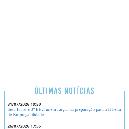
ÚLTIMAS NOTÍCIAS
31/07/2026 19:50
Sesc Picos e 3º BEC unem forças na preparação para a II Feira
de Empregabilidade
26/07/2026 17:55