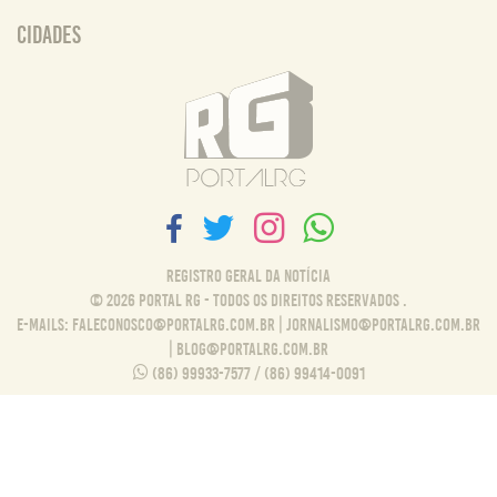
Cidades
Registro Geral da Notícia
© 2026 Portal RG - Todos os direitos reservados .
E-MAILS:
FALECONOSCO@PORTALRG.COM.BR
|
JORNALISMO@PORTALRG.COM.BR
|
BLOG@PORTALRG.COM.BR
(86) 99933-7577 / (86) 99414-0091