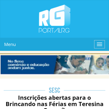
Menu
Toggl
navig
SESC
Inscrições abertas para o
Brincando nas Férias em Teresina