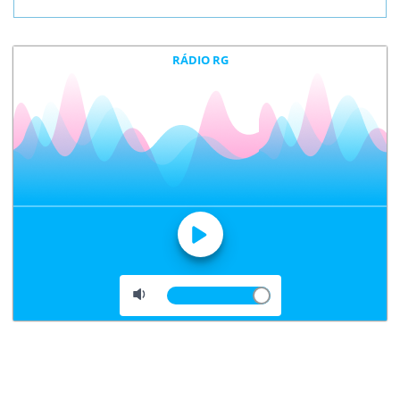
RÁDIO RG